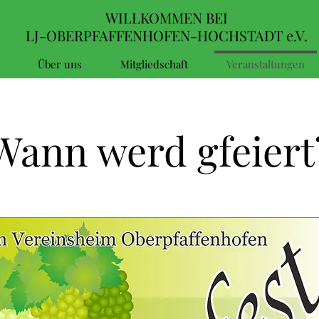
WILLKOMMEN BEI
LJ-OBERPFAFFENHOFEN-HOCHSTADT e.V.
Über uns
Mitgliedschaft
Veranstaltungen
Wann werd gfeiert