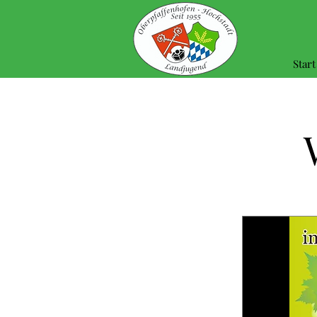
Start