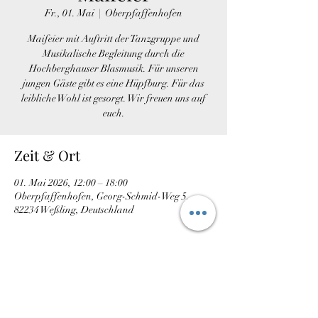
Fr., 01. Mai
  |  
Oberpfaffenhofen
Maifeier mit Auftritt der Tanzgruppe und
Musikalische Begleitung durch die
Hochberghauser Blasmusik. Für unseren
jungen Gäste gibt es eine Hüpfburg. Für das
leibliche Wohl ist gesorgt. Wir freuen uns auf
euch.
Zeit & Ort
01. Mai 2026, 12:00 – 18:00
Oberpfaffenhofen, Georg-Schmid-Weg 5,
82234 Weßling, Deutschland
Diese Veranstaltung teilen